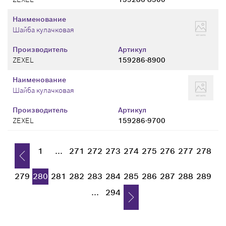
Наименование
Шайба кулачковая
Производитель
Артикул
ZEXEL
159286-8900
Наименование
Шайба кулачковая
Производитель
Артикул
ZEXEL
159286-9700
1
...
271
272
273
274
275
276
277
278
279
280
281
282
283
284
285
286
287
288
289
...
294