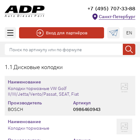
+7 (495) 707-33-88
Санкт-Петербург
EN
Вход для партнёров
1.1 Дисковые колодки
Наименование
Колодки тормозные VW Golf
II/III/Jetta/Vento/Passat, SEAT, Fiat
Производитель
Артикул
BOSCH
0986460943
Наименование
Колодки тормозные