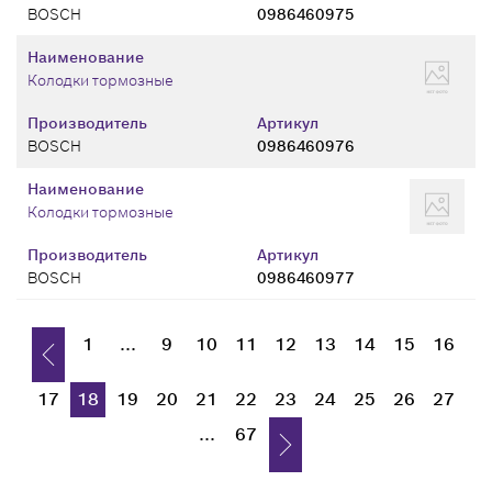
BOSCH
0986460975
Наименование
Колодки тормозные
Производитель
Артикул
BOSCH
0986460976
Наименование
Колодки тормозные
Производитель
Артикул
BOSCH
0986460977
1
...
9
10
11
12
13
14
15
16
17
18
19
20
21
22
23
24
25
26
27
...
67