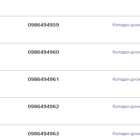
0986494959
Колодки дис
0986494960
Колодки дис
0986494961
Колодки дис
0986494962
Колодки дис
0986494963
Колодки дис