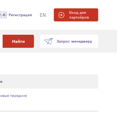
Вход для
EN
Регистрация
партнёров
Найти
Запрос менеджеру
ие
ковые передние