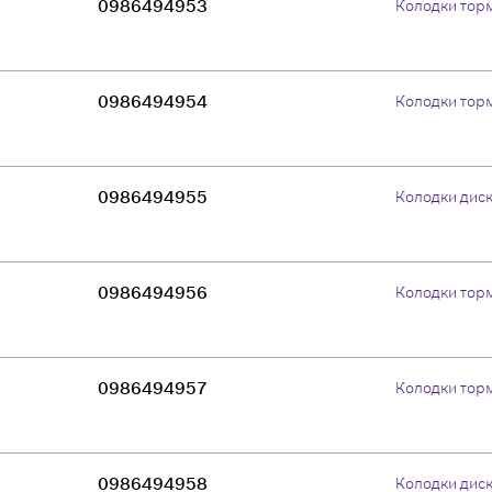
0986494953
Колодки тор
0986494954
Колодки тор
0986494955
Колодки дис
0986494956
Колодки тор
0986494957
Колодки тор
0986494958
Колодки дис