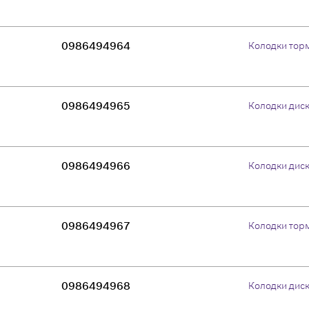
0986494964
Колодки тор
0986494965
Колодки дис
0986494966
Колодки дис
0986494967
Колодки тор
0986494968
Колодки дис