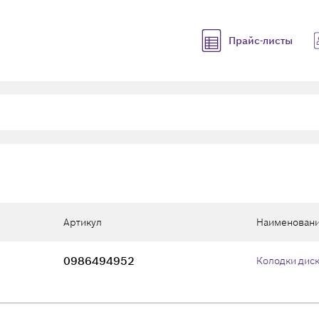
Прайс-листы
Артикул
Наименован
0986494952
Колодки дис