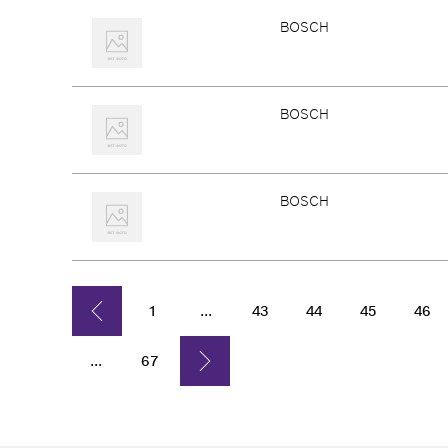
BOSCH
BOSCH
BOSCH
1
...
43
44
45
46
...
67