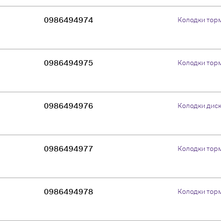
0986494974
Колодки тор
0986494975
Колодки тор
0986494976
Колодки дис
0986494977
Колодки тор
0986494978
Колодки тор