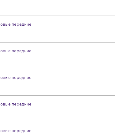
ковые передние
ковые передние
ковые передние
ковые передние
ковые передние