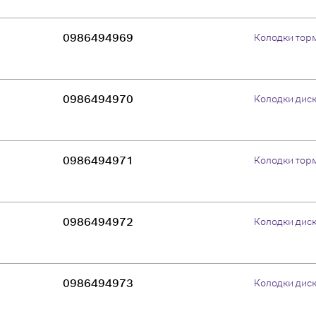
0986494969
Колодки тор
0986494970
Колодки дис
0986494971
Колодки тор
0986494972
Колодки дис
0986494973
Колодки дис