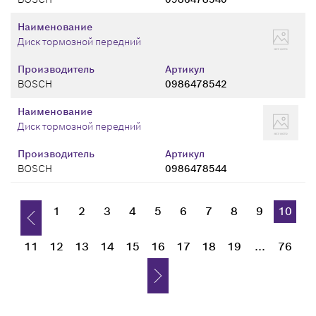
Наименование
Диск тормозной передний
Производитель
Артикул
BOSCH
0986478542
Наименование
Диск тормозной передний
Производитель
Артикул
BOSCH
0986478544
1
2
3
4
5
6
7
8
9
10
11
12
13
14
15
16
17
18
19
...
76