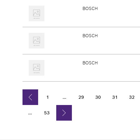
BOSCH
BOSCH
BOSCH
1
...
29
30
31
32
...
53