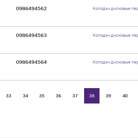
0986494562
Колодки дисковые пе
0986494563
Колодки дисковые пе
0986494564
Колодки дисковые пе
33
34
35
36
37
38
39
40