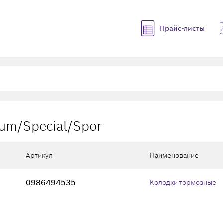
Прайс-листы
ium/Special/Spor
Артикул
Наименование
0986494535
Колодки тормозные