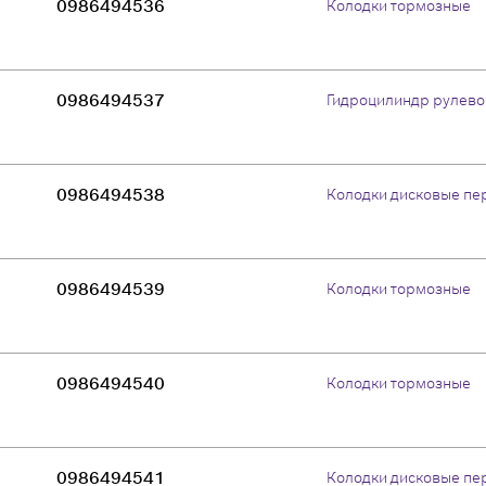
0986494536
Колодки тормозные
0986494537
Гидроцилиндр рулево
0986494538
Колодки дисковые пе
0986494539
Колодки тормозные
0986494540
Колодки тормозные
0986494541
Колодки дисковые пе