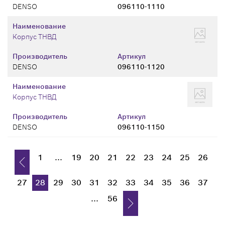
DENSO
096110-1110
Наименование
Корпус ТНВД
Производитель
Артикул
DENSO
096110-1120
Наименование
Корпус ТНВД
Производитель
Артикул
DENSO
096110-1150
1
...
19
20
21
22
23
24
25
26
27
28
29
30
31
32
33
34
35
36
37
...
56