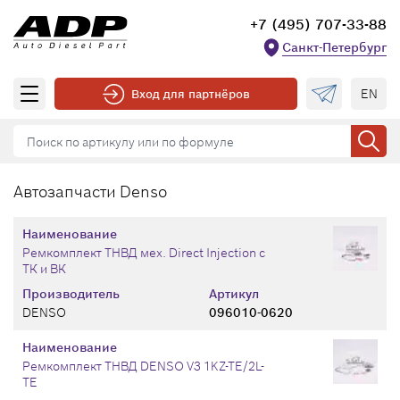
+7 (495) 707-33-88
Санкт-Петербург
EN
Вход для партнёров
Автозапчасти Denso
Наименование
Ремкомплект ТНВД мех. Direct Injection с
ТК и ВК
Производитель
Артикул
DENSO
096010-0620
Наименование
Ремкомплект ТНВД DENSO V3 1KZ-TE/2L-
TE