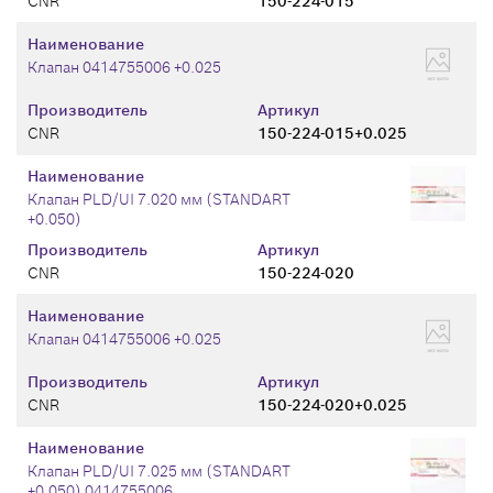
CNR
150-224-015
Наименование
Клапан 0414755006 +0.025
Производитель
Артикул
CNR
150-224-015+0.025
Наименование
Клапан PLD/UI 7.020 мм (STANDART
+0.050)
Производитель
Артикул
CNR
150-224-020
Наименование
Клапан 0414755006 +0.025
Производитель
Артикул
CNR
150-224-020+0.025
Наименование
Клапан PLD/UI 7.025 мм (STANDART
+0.050) 0414755006