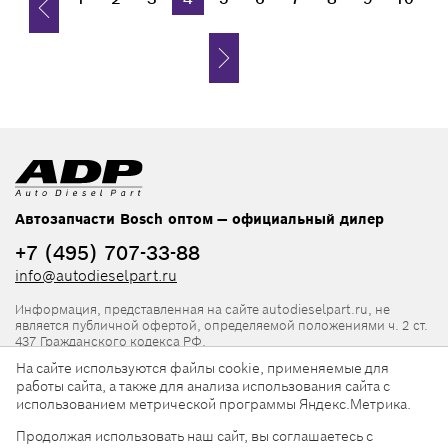
Автозапчасти Bosch оптом — официальный дилер
+7 (495) 707-33-88
info@autodieselpart.ru
Информация, представленная на сайте autodieselpart.ru, не
является публичной офертой, определяемой положениями ч. 2 ст.
437 Гражданского кодекса РФ.
На сайте используются файлы cookie, применяемые для
Нормативная документация
работы сайта, а также для анализа использования сайта с
использованием метрической программы Яндекс.Метрика.
ADP в социальных сетях
Продолжая использовать наш сайт, вы соглашаетесь с