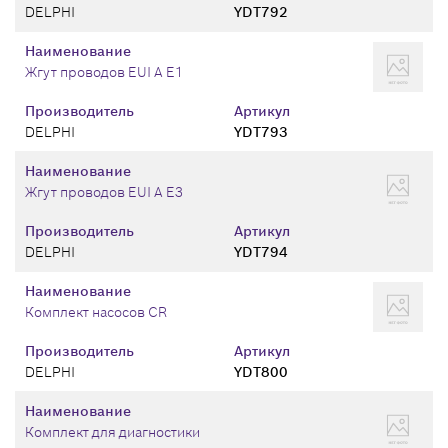
DELPHI
YDT792
Наименование
Жгут проводов EUI A E1
Производитель
Артикул
DELPHI
YDT793
Наименование
Жгут проводов EUI A E3
Производитель
Артикул
DELPHI
YDT794
Наименование
Комплект насосов CR
Производитель
Артикул
DELPHI
YDT800
Наименование
Комплект для диагностики