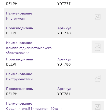
DELPHI
YDT777
Наименование
Инструмент
Производитель
Артикул
DELPHI
YDT778
Наименование
Комплект диагностического
оборудования
Производитель
Артикул
DELPHI
YDT780
Наименование
Инструмент №20
Производитель
Артикул
DELPHI
YDT781
Наименование
Соединитель Е1 (комплект 10 шт.)