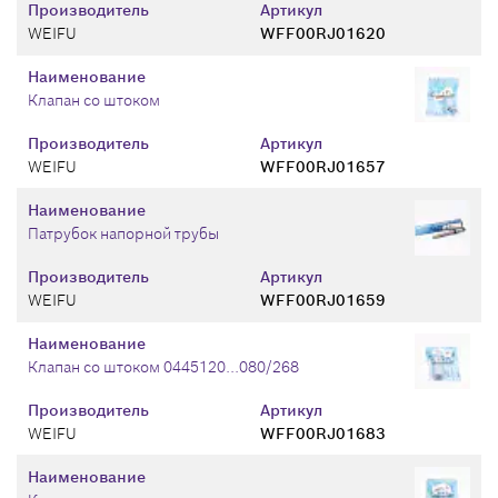
Производитель
Артикул
WEIFU
WFF00RJ01620
Наименование
Клапан со штоком
Производитель
Артикул
WEIFU
WFF00RJ01657
Наименование
Патрубок напорной трубы
Производитель
Артикул
WEIFU
WFF00RJ01659
Наименование
Клапан со штоком 0445120...080/268
Производитель
Артикул
WEIFU
WFF00RJ01683
Наименование