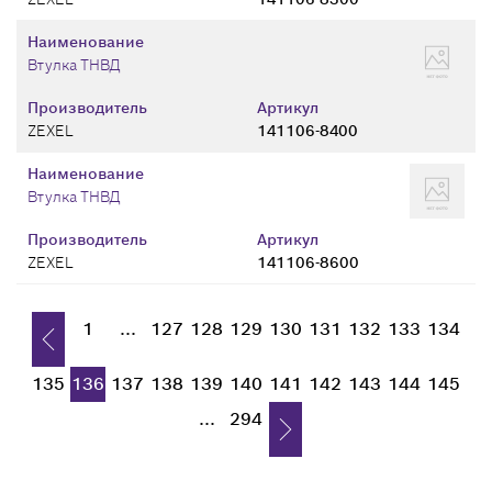
Наименование
Втулка ТНВД
Производитель
Артикул
ZEXEL
141106-8400
Наименование
Втулка ТНВД
Производитель
Артикул
ZEXEL
141106-8600
1
...
127
128
129
130
131
132
133
134
135
136
137
138
139
140
141
142
143
144
145
...
294