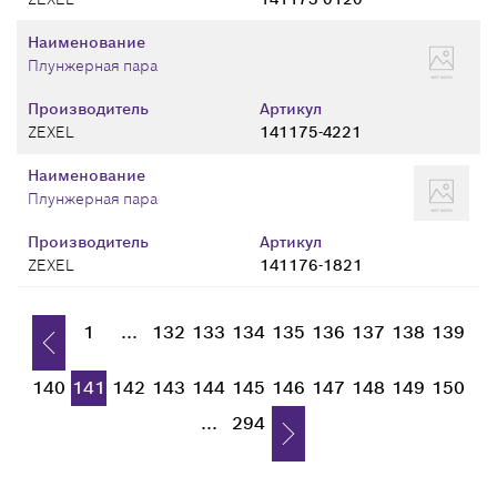
Наименование
Плунжерная пара
Производитель
Артикул
ZEXEL
141175-4221
Наименование
Плунжерная пара
Производитель
Артикул
ZEXEL
141176-1821
1
...
132
133
134
135
136
137
138
139
140
141
142
143
144
145
146
147
148
149
150
...
294