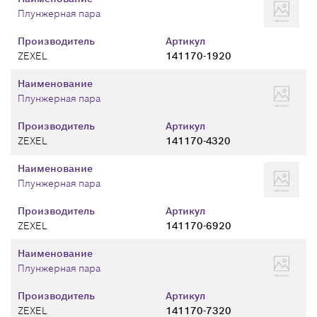
Плунжерная пара
Производитель
Артикул
ZEXEL
141170-1920
Наименование
Плунжерная пара
Производитель
Артикул
ZEXEL
141170-4320
Наименование
Плунжерная пара
Производитель
Артикул
ZEXEL
141170-6920
Наименование
Плунжерная пара
Производитель
Артикул
ZEXEL
141170-7320