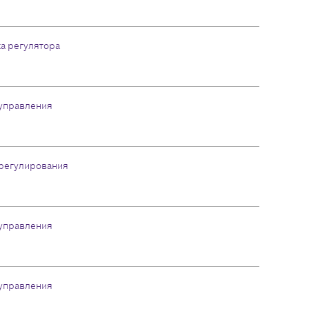
а регулятора
управления
регулирования
управления
управления