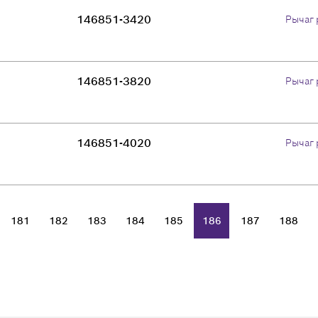
146851-3420
Рычаг 
146851-3820
Рычаг 
146851-4020
Рычаг 
181
182
183
184
185
186
187
188