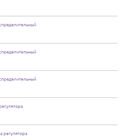
аспределительный
аспределительный
аспределительный
регулятора
а регулятора