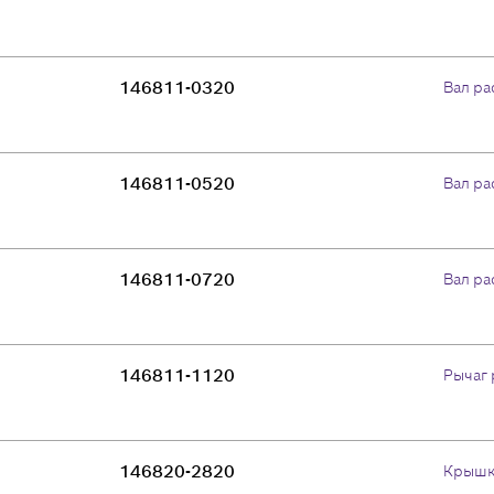
146811-0320
Вал р
146811-0520
Вал р
146811-0720
Вал р
146811-1120
Рычаг 
146820-2820
Крышк