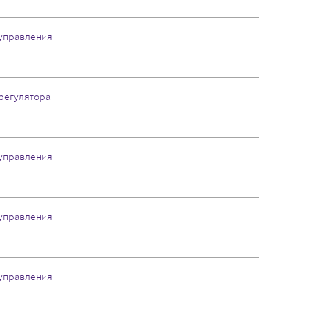
управления
регулятора
управления
управления
управления