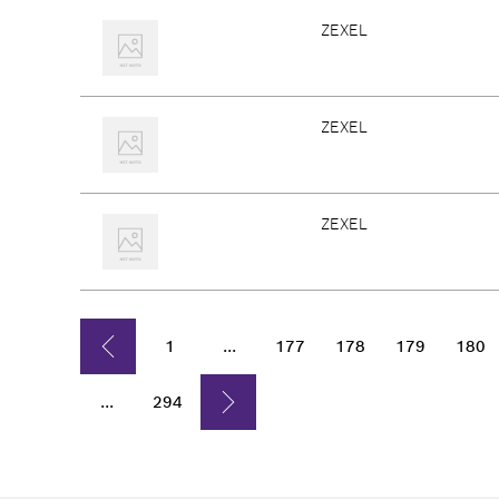
ZEXEL
ZEXEL
ZEXEL
1
...
177
178
179
180
...
294