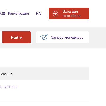
Вход для
EN
Регистрация
партнёров
Найти
Запрос менеджеру
нование
регулятора