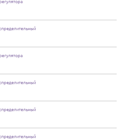
регулятора
аспределительный
регулятора
аспределительный
аспределительный
аспределительный