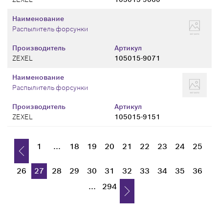
Наименование
Распылитель форсунки
Производитель
Артикул
ZEXEL
105015-9071
Наименование
Распылитель форсунки
Производитель
Артикул
ZEXEL
105015-9151
1
...
18
19
20
21
22
23
24
25
26
27
28
29
30
31
32
33
34
35
36
...
294