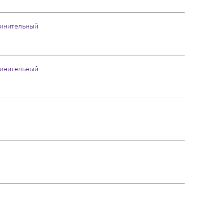
инительный
инительный