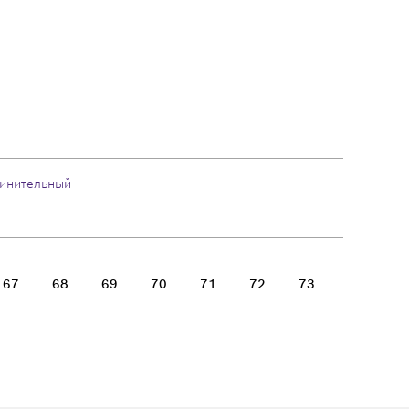
инительный
67
68
69
70
71
72
73