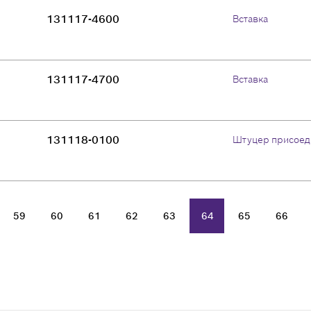
131117-4600
Вставка
131117-4700
Вставка
131118-0100
Штуцер присоед
59
60
61
62
63
64
65
66