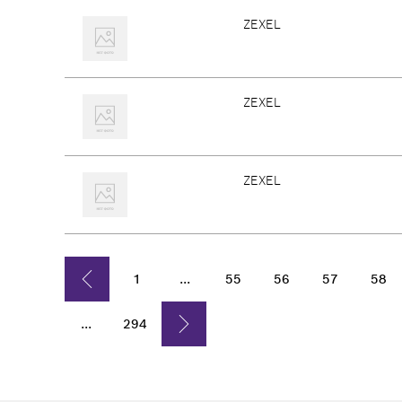
ZEXEL
ZEXEL
ZEXEL
1
...
55
56
57
58
...
294