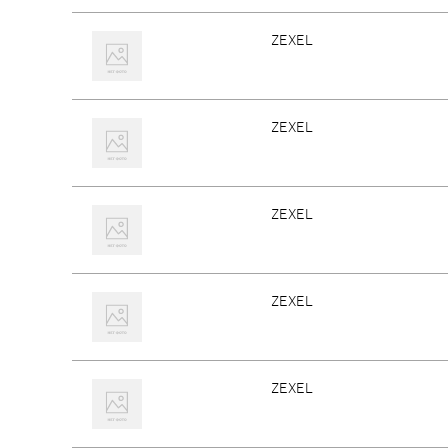
ZEXEL
ZEXEL
ZEXEL
ZEXEL
ZEXEL