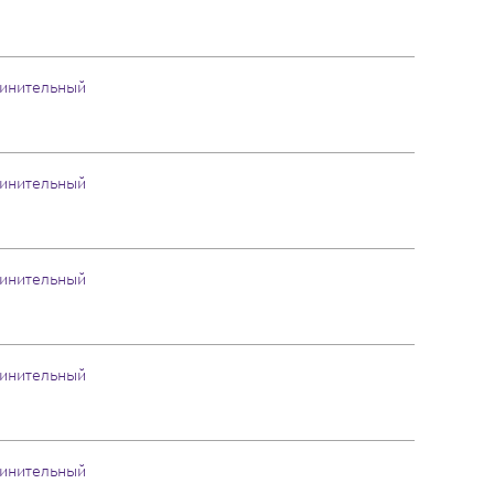
инительный
инительный
инительный
инительный
инительный