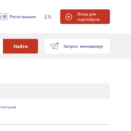
Вход для
EN
Регистрация
партнёров
Найти
Запрос менеджеру
ительная