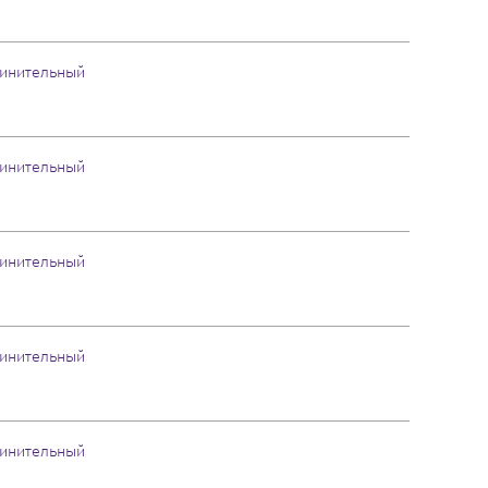
инительный
инительный
инительный
инительный
инительный