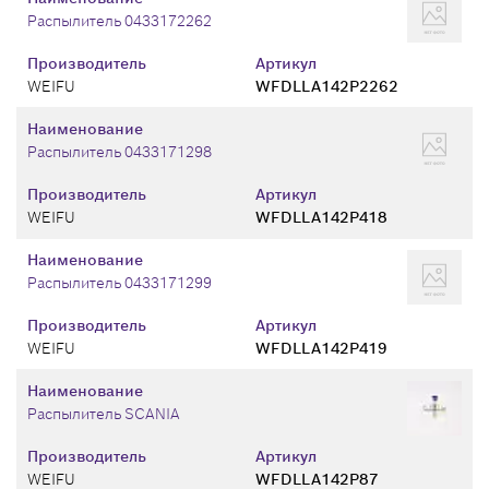
Распылитель 0433172262
Производитель
Артикул
WEIFU
WFDLLA142P2262
Наименование
Распылитель 0433171298
Производитель
Артикул
WEIFU
WFDLLA142P418
Наименование
Распылитель 0433171299
Производитель
Артикул
WEIFU
WFDLLA142P419
Наименование
Распылитель SCANIA
Производитель
Артикул
WEIFU
WFDLLA142P87