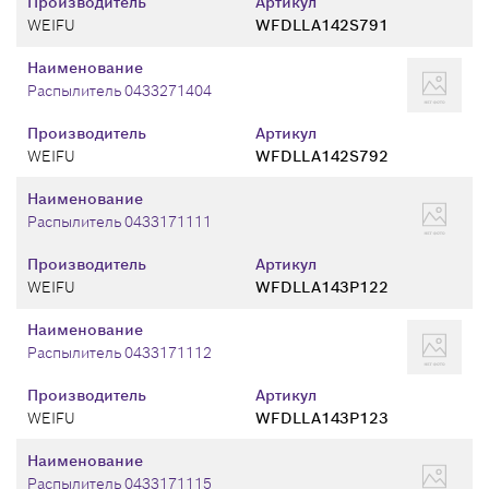
Производитель
Артикул
WEIFU
WFDLLA142S791
Наименование
Распылитель 0433271404
Производитель
Артикул
WEIFU
WFDLLA142S792
Наименование
Распылитель 0433171111
Производитель
Артикул
WEIFU
WFDLLA143P122
Наименование
Распылитель 0433171112
Производитель
Артикул
WEIFU
WFDLLA143P123
Наименование
Распылитель 0433171115