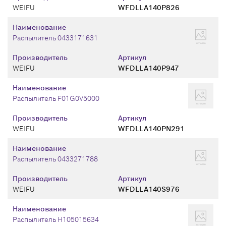
WEIFU
WFDLLA140P826
Наименование
Распылитель 0433171631
Производитель
Артикул
WEIFU
WFDLLA140P947
Наименование
Распылитель F01G0V5000
Производитель
Артикул
WEIFU
WFDLLA140PN291
Наименование
Распылитель 0433271788
Производитель
Артикул
WEIFU
WFDLLA140S976
Наименование
Распылитель H105015634