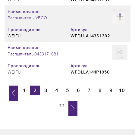
Наименование
Распылитель IVECO
Производитель
Артикул
WEIFU
WFDLLA143S1302
Наименование
Распылитель 0433171681
Производитель
Артикул
WEIFU
WFDLLA144P1050
1
2
3
4
5
6
7
8
9
10
11