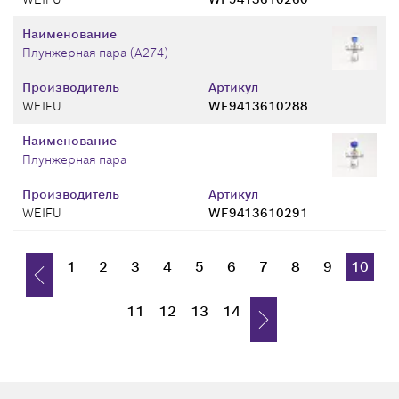
Наименование
Плунжерная пара (A274)
Производитель
Артикул
WEIFU
WF9413610288
Наименование
Плунжерная пара
Производитель
Артикул
WEIFU
WF9413610291
1
2
3
4
5
6
7
8
9
10
11
12
13
14