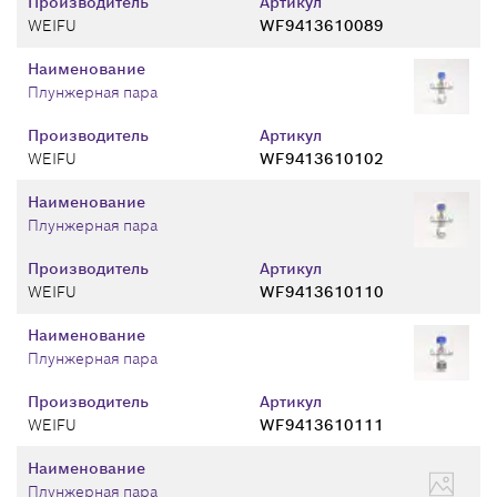
Производитель
Артикул
WEIFU
WF9413610089
Наименование
Плунжерная пара
Производитель
Артикул
WEIFU
WF9413610102
Наименование
Плунжерная пара
Производитель
Артикул
WEIFU
WF9413610110
Наименование
Плунжерная пара
Производитель
Артикул
WEIFU
WF9413610111
Наименование
Плунжерная пара