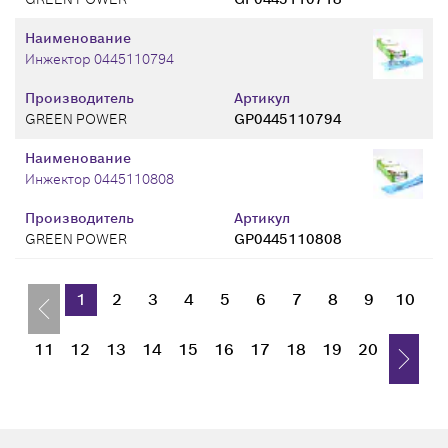
Наименование
Инжектор 0445110794
Производитель
Артикул
GREEN POWER
GP0445110794
Наименование
Инжектор 0445110808
Производитель
Артикул
GREEN POWER
GP0445110808
1
2
3
4
5
6
7
8
9
10
11
12
13
14
15
16
17
18
19
20