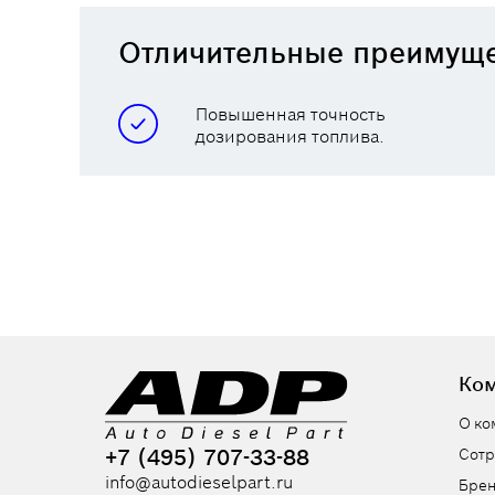
Отличительные преимущ
Повышенная точность
дозирования топлива.
Ко
О ко
+7 (495) 707-33-88
Сотр
info@autodieselpart.ru
Бре