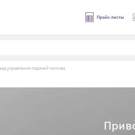
Прайс-листы
од управления подачей топлива
Прив