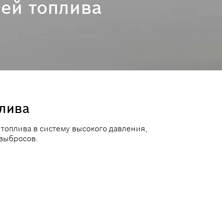
ей топлива
плива
топлива в систему высокого давления,
 выбросов.