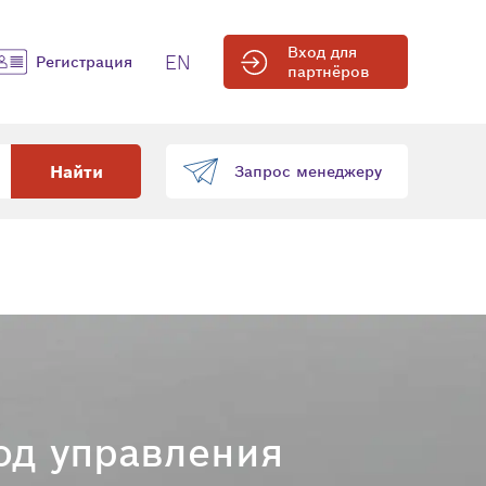
Вход для
EN
Регистрация
партнёров
Найти
Запрос менеджеру
од управления