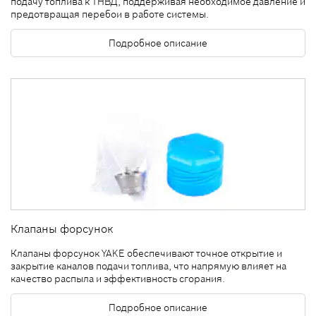
подачу топлива к ТНВД, поддерживая необходимое давление и
предотвращая перебои в работе системы.
Подробное описание
Клапаны форсунок
Клапаны форсунок YAKE обеспечивают точное открытие и
закрытие каналов подачи топлива, что напрямую влияет на
качество распыла и эффективность сгорания.
Подробное описание