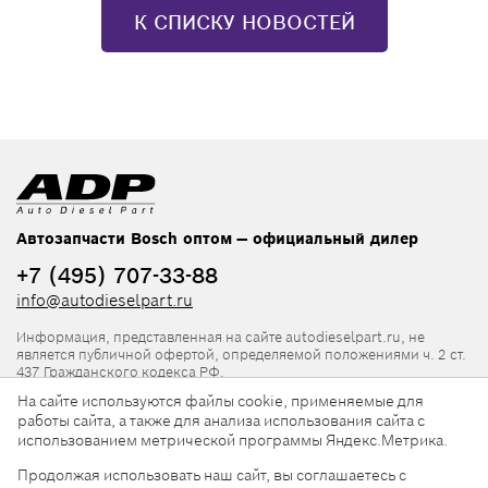
К СПИСКУ НОВОСТЕЙ
Автозапчасти Bosch оптом — официальный дилер
+7 (495) 707-33-88
info@autodieselpart.ru
Информация, представленная на сайте autodieselpart.ru, не
является публичной офертой, определяемой положениями ч. 2 ст.
437 Гражданского кодекса РФ.
На сайте используются файлы cookie, применяемые для
Нормативная документация
работы сайта, а также для анализа использования сайта с
использованием метрической программы Яндекс.Метрика.
ADP в социальных сетях
Продолжая использовать наш сайт, вы соглашаетесь с