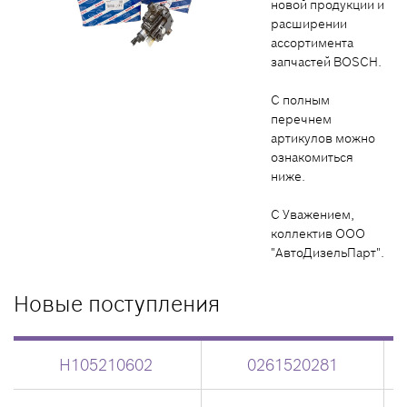
новой продукции и
расширении
ассортимента
запчастей BOSCH.
С полным
перечнем
артикулов можно
ознакомиться
ниже.
С Уважением,
коллектив ООО
"АвтоДизельПарт".
Новые поступления
H105210602
0261520281