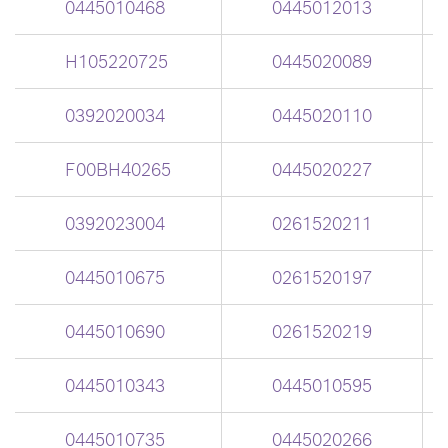
0445010468
0445012013
H105220725
0445020089
0392020034
0445020110
F00BH40265
0445020227
0392023004
0261520211
0445010675
0261520197
0445010690
0261520219
0445010343
0445010595
0445010735
0445020266