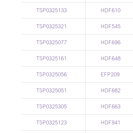
TSP0325133
HDF610
TSP0325321
HDF545
TSP0325077
HDF696
TSP0325161
HDF648
TSP0325056
EFP209
TSP0325051
HDF682
TSP0325305
HDF663
TSP0325123
HDF941