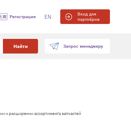
Вход для
EN
Регистрация
партнёров
Найти
Запрос менеджеру
ии и расширении ассортимента запчастей