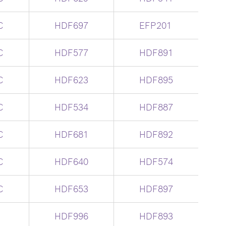
C
HDF697
EFP201
C
HDF577
HDF891
C
HDF623
HDF895
C
HDF534
HDF887
C
HDF681
HDF892
C
HDF640
HDF574
C
HDF653
HDF897
HDF996
HDF893