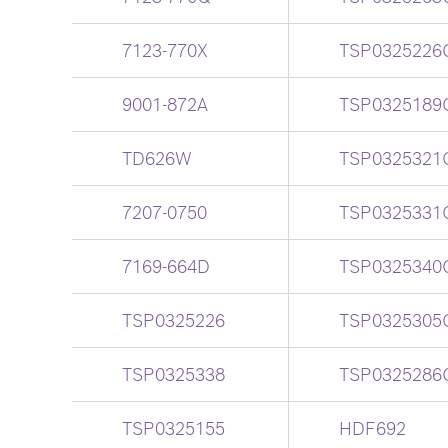
7123-770X
TSP0325226
9001-872A
TSP0325189
TD626W
TSP0325321
7207-0750
TSP0325331
7169-664D
TSP0325340
TSP0325226
TSP0325305
TSP0325338
TSP0325286
TSP0325155
HDF692