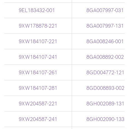
9EL183432-001
8GA007997-031
9XW178878-221
8GA007997-131
9XW184107-221
8GA008246-001
9XW184107-241
8GA008892-002
9XW184107-261
8GD004772-121
9XW184107-281
8GD008893-002
9XW204587-221
8GH002089-131
9XW204587-241
8GH002090-133