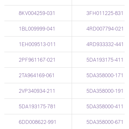
8KV004259-031
3FH011225-831
1BL009999-041
4RD007794-021
1EH009513-011
4RD933332-441
2PF961167-021
5DA193175-411
2TA964169-061
5DA358000-171
2VP340934-211
5DA358000-191
5DA193175-781
5DA358000-411
6DD008622-991
5DA358000-671