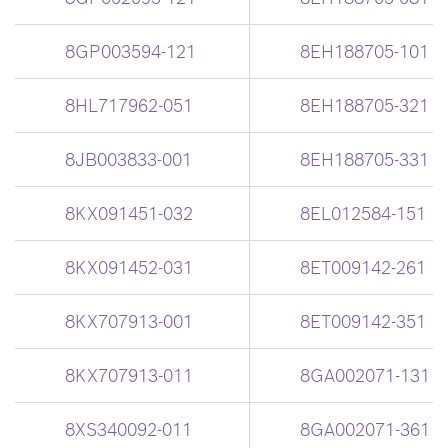
8GP003594-121
8EH188705-101
8HL717962-051
8EH188705-321
8JB003833-001
8EH188705-331
8KX091451-032
8EL012584-151
8KX091452-031
8ET009142-261
8KX707913-001
8ET009142-351
8KX707913-011
8GA002071-131
8XS340092-011
8GA002071-361