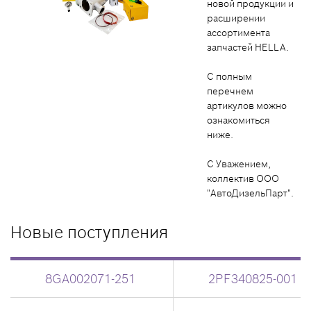
новой продукции и
расширении
ассортимента
запчастей HELLA.
С полным
перечнем
артикулов можно
ознакомиться
ниже.
С Уважением,
коллектив ООО
"АвтоДизельПарт".
Новые поступления
8GA002071-251
2PF340825-001