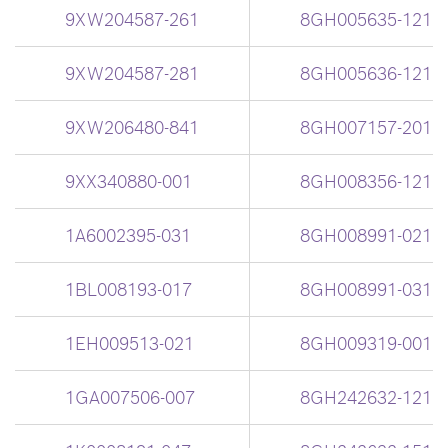
9XW204587-261
8GH005635-121
9XW204587-281
8GH005636-121
9XW206480-841
8GH007157-201
9XX340880-001
8GH008356-121
1A6002395-031
8GH008991-021
1BL008193-017
8GH008991-031
1EH009513-021
8GH009319-001
1GA007506-007
8GH242632-121