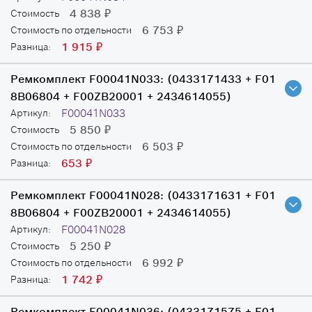
4 838
Стоимость
₽
6 753
Стоимость по отдельности
₽
1 915
Разница:
₽
Ремкомплект F00041N033:
(0433171433 + F01
8B06804 + F00ZB20001 + 2434614055)
F00041N033
Артикул:
5 850
Стоимость
₽
6 503
Стоимость по отдельности
₽
653
Разница:
₽
Ремкомплект F00041N028:
(0433171631 + F01
8B06804 + F00ZB20001 + 2434614055)
F00041N028
Артикул:
5 250
Стоимость
₽
6 992
Стоимость по отдельности
₽
1 742
Разница:
₽
Ремкомплект F00041N036:
(0433171575 + F01