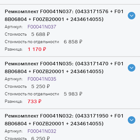
Ремкомплект F00041N037:
(0433171576 + F01
8B06804 + F00ZB20001 + 2434614055)
F00041N037
Артикул:
5 688
Стоимость
₽
6 858
Стоимость по отдельности
₽
1 170
Разница:
₽
Ремкомплект F00041N035:
(0433171470 + F01
8B06804 + F00ZB20001 + 2434614055)
F00041N035
Артикул:
5 250
Стоимость
₽
5 983
Стоимость по отдельности
₽
733
Разница:
₽
Ремкомплект F00041N032:
(0433171950 + F01
8B06804 + F00ZB20001 + 2434614055)
F00041N032
Артикул:
6 250
Стоимость
₽