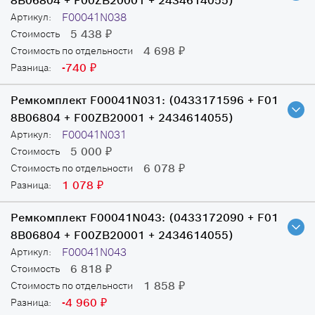
8B06804 + F00ZB20001 + 2434614055)
F00041N038
Артикул:
5 438
Стоимость
₽
4 698
Стоимость по отдельности
₽
-740
Разница:
₽
Ремкомплект F00041N031:
(0433171596 + F01
8B06804 + F00ZB20001 + 2434614055)
F00041N031
Артикул:
5 000
Стоимость
₽
6 078
Стоимость по отдельности
₽
1 078
Разница:
₽
Ремкомплект F00041N043:
(0433172090 + F01
8B06804 + F00ZB20001 + 2434614055)
F00041N043
Артикул:
6 818
Стоимость
₽
1 858
Стоимость по отдельности
₽
-4 960
Разница:
₽