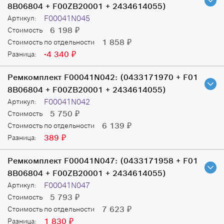
8B06804 + F00ZB20001 + 2434614055)
F00041N045
Артикул:
6 198
Стоимость
₽
1 858
Стоимость по отдельности
₽
-4 340
Разница:
₽
Ремкомплект F00041N042:
(0433171970 + F01
8B06804 + F00ZB20001 + 2434614055)
F00041N042
Артикул:
5 750
Стоимость
₽
6 139
Стоимость по отдельности
₽
389
Разница:
₽
Ремкомплект F00041N047:
(0433171958 + F01
8B06804 + F00ZB20001 + 2434614055)
F00041N047
Артикул:
5 793
Стоимость
₽
7 623
Стоимость по отдельности
₽
1 830
Разница:
₽