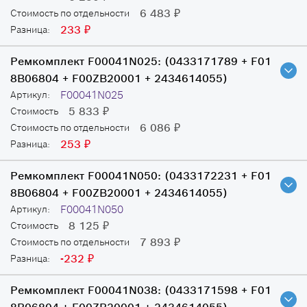
6 483
Стоимость по отдельности
₽
233
Разница:
₽
Ремкомплект F00041N025:
(0433171789 + F01
8B06804 + F00ZB20001 + 2434614055)
F00041N025
Артикул:
5 833
Стоимость
₽
6 086
Стоимость по отдельности
₽
253
Разница:
₽
Ремкомплект F00041N050:
(0433172231 + F01
8B06804 + F00ZB20001 + 2434614055)
F00041N050
Артикул:
8 125
Стоимость
₽
7 893
Стоимость по отдельности
₽
-232
Разница:
₽
Ремкомплект F00041N038:
(0433171598 + F01