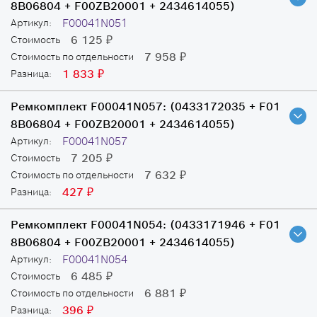
8B06804 + F00ZB20001 + 2434614055)
F00041N051
Артикул:
6 125
Стоимость
₽
7 958
Стоимость по отдельности
₽
1 833
Разница:
₽
Ремкомплект F00041N057:
(0433172035 + F01
8B06804 + F00ZB20001 + 2434614055)
F00041N057
Артикул:
7 205
Стоимость
₽
7 632
Стоимость по отдельности
₽
427
Разница:
₽
Ремкомплект F00041N054:
(0433171946 + F01
8B06804 + F00ZB20001 + 2434614055)
F00041N054
Артикул:
6 485
Стоимость
₽
6 881
Стоимость по отдельности
₽
396
Разница:
₽