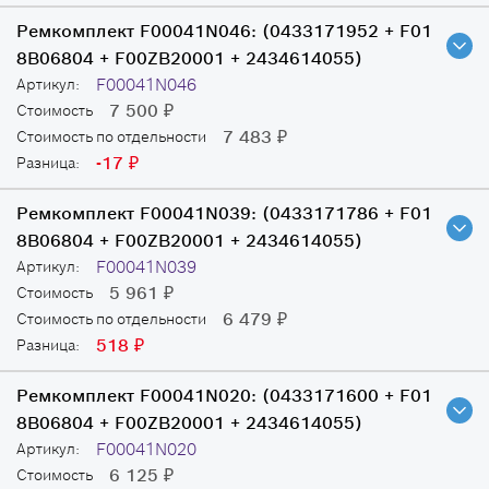
Ремкомплект F00041N046:
(0433171952 + F01
8B06804 + F00ZB20001 + 2434614055)
F00041N046
Артикул:
7 500
Стоимость
₽
7 483
Стоимость по отдельности
₽
-17
Разница:
₽
Ремкомплект F00041N039:
(0433171786 + F01
8B06804 + F00ZB20001 + 2434614055)
F00041N039
Артикул:
5 961
Стоимость
₽
6 479
Стоимость по отдельности
₽
518
Разница:
₽
Ремкомплект F00041N020:
(0433171600 + F01
8B06804 + F00ZB20001 + 2434614055)
F00041N020
Артикул:
6 125
Стоимость
₽