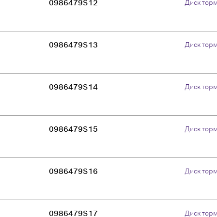
0986479S12
Диск тор
0986479S13
Диск тор
0986479S14
Диск тор
0986479S15
Диск тор
0986479S16
Диск тор
0986479S17
Диск тор