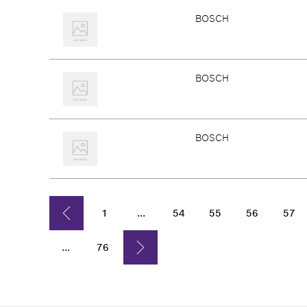
BOSCH
BOSCH
BOSCH
1
...
54
55
56
57
...
76