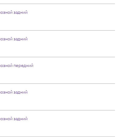
мозной задний
мозной задний
мозной передний
мозной задний
мозной задний