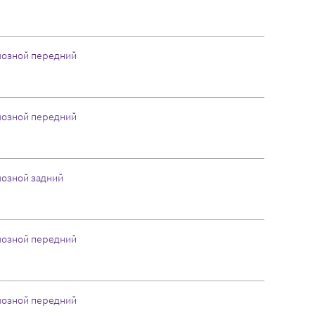
мозной передний
мозной передний
мозной задний
мозной передний
мозной передний