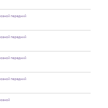
мозной передний
мозной передний
мозной передний
мозной передний
мозной