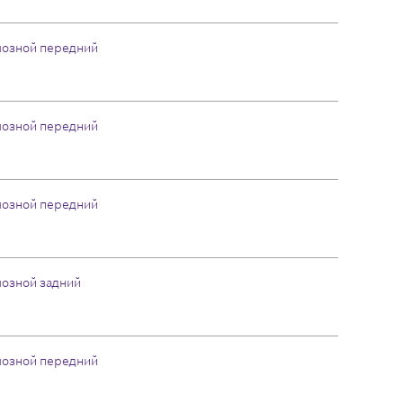
мозной передний
мозной передний
мозной передний
мозной задний
мозной передний