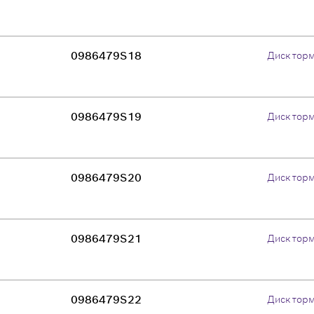
0986479S18
Диск тор
0986479S19
Диск тор
0986479S20
Диск тор
0986479S21
Диск тор
0986479S22
Диск тор