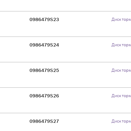
0986479S23
Диск тор
0986479S24
Диск тор
0986479S25
Диск тор
0986479S26
Диск тор
0986479S27
Диск тор