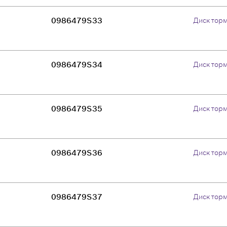
0986479S33
Диск тор
0986479S34
Диск тор
0986479S35
Диск тор
0986479S36
Диск тор
0986479S37
Диск тор