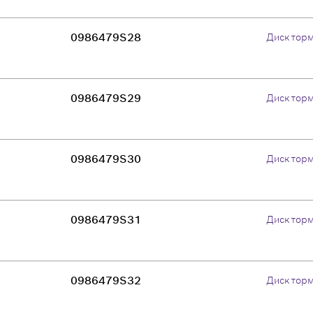
0986479S28
Диск тор
0986479S29
Диск тор
0986479S30
Диск тор
0986479S31
Диск тор
0986479S32
Диск тор