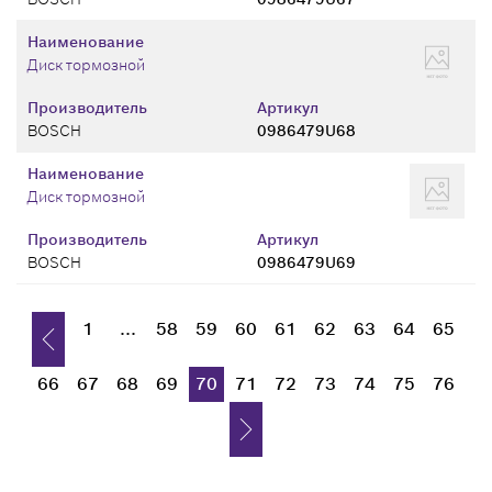
Наименование
Диск тормозной
Производитель
Артикул
BOSCH
0986479U68
Наименование
Диск тормозной
Производитель
Артикул
BOSCH
0986479U69
1
...
58
59
60
61
62
63
64
65
66
67
68
69
70
71
72
73
74
75
76