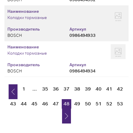
Наименование
Колодки тормозные
Производитель
Артикул
BOSCH
0986494933
Наименование
Колодки тормозные
Производитель
Артикул
BOSCH
0986494934
1
...
35
36
37
38
39
40
41
42
43
44
45
46
47
48
49
50
51
52
53