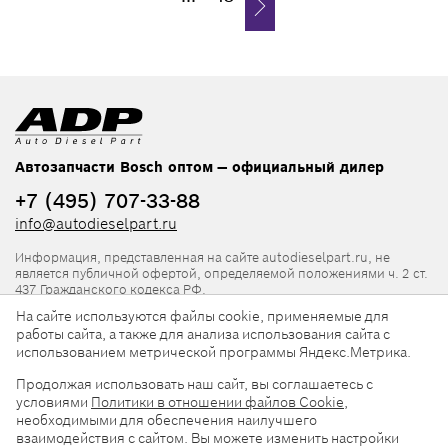
Автозапчасти Bosch оптом — официальный дилер
+7 (495) 707-33-88
info@autodieselpart.ru
Информация, представленная на сайте autodieselpart.ru, не
является публичной офертой, определяемой положениями ч. 2 ст.
437 Гражданского кодекса РФ.
На сайте используются файлы cookie, применяемые для
Нормативная документация
работы сайта, а также для анализа использования сайта с
использованием метрической программы Яндекс.Метрика.
ADP в социальных сетях
Продолжая использовать наш сайт, вы соглашаетесь с
условиями
Политики в отношении файлов Cookie
,
необходимыми для обеспечения наилучшего
взаимодействия с сайтом. Вы можете изменить настройки