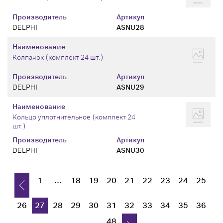
Производитель
Артикул
DELPHI
ASNU28
Наименование
Колпачок (комплект 24 шт.)
Производитель
Артикул
DELPHI
ASNU29
Наименование
Кольцо уплотнительное (комплект 24
шт.)
Производитель
Артикул
DELPHI
ASNU30
1
...
18
19
20
21
22
23
24
25
26
27
28
29
30
31
32
33
34
35
36
...
48