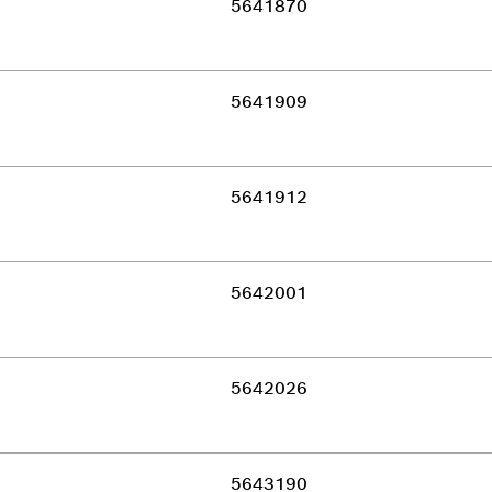
5641870
5641909
5641912
5642001
5642026
5643190