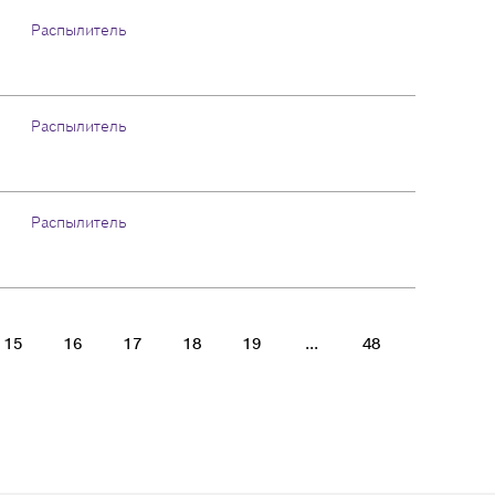
Распылитель
Распылитель
Распылитель
15
16
17
18
19
...
48