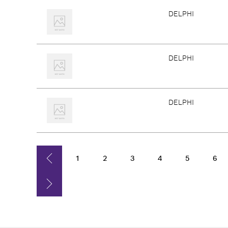
DELPHI
DELPHI
DELPHI
1
2
3
4
5
6