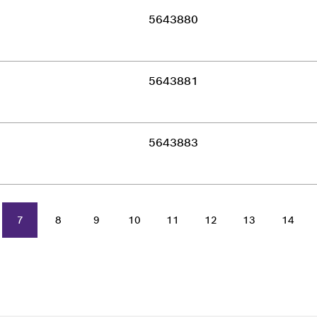
5643880
5643881
5643883
7
8
9
10
11
12
13
14