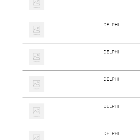
DELPHI
DELPHI
DELPHI
DELPHI
DELPHI