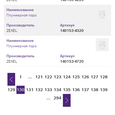
Наименование
Плунжерная пара
Производитель
Артикул
ZEXEL
140153-4320
Наименование
Плунжерная пара
Производитель
Артикул
ZEXEL
140153-4720
1
...
121
122
123
124
125
126
127
128
129
130
131
132
133
134
135
136
137
138
139
...
294