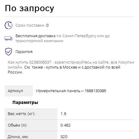
По запросу
Срок поставки:
0
Бесплатная доставка
по Санкт-Петербургу или до
транспортной компании
Гарантия
Как купить 0258006537 - зарегистрируйтесь на сайте, все покупки
онлайн.
См. также - купить в Москве и с доставкой по всей
России.
Артикул
Измерительная панель — 1688130385
Параметры
Вес нетто (кг):
1.9
Объём (л):
0.462
Длина, мм:
320