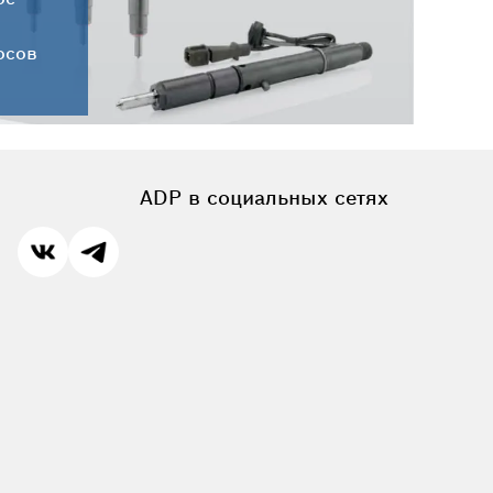
осов
ADP в социальных сетях