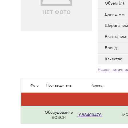
Объём (л):
НЕТ ФОТО
Длина, мм:
Ширина, мм
Высота, мм:
Бренд:
Качество:
Нашли неточнос
Фото
Производитель
Артикул
Оборудование
1688400476
МО
BOSCH