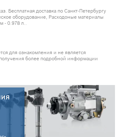
з. Бесплатная доставка по Санкт-Петербургу
ческое оборудование, Расходоные материалы
 - 0.978 л..
тся для ознакомления и не является
 получения более подробной информации
ния
30.07.2026
Новые поступления запчастей
HC-CARGO от 30.07.2026
ос-