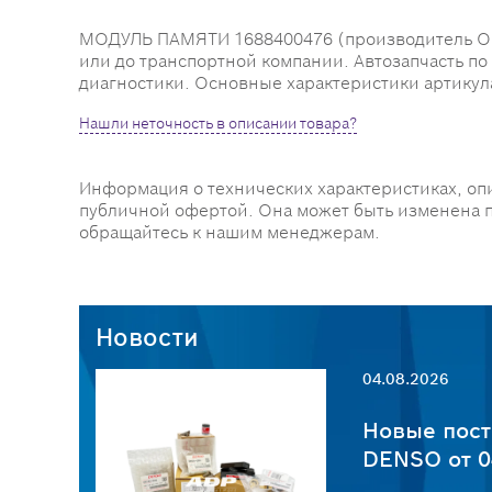
МОДУЛЬ ПАМЯТИ 1688400476 (производитель Обор
или до транспортной компании. Автозапчасть по
диагностики. Основные характеристики артикула 1
Нашли неточность в описании товара?
Информация о технических характеристиках, оп
публичной офертой. Она может быть изменена 
обращайтесь к нашим менеджерам.
Новости
04.08.2026
пчастей
Новые пост
6
DENSO от 0