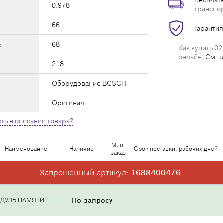
Бесплатн
0.978
транспо
66
Гарантия
:
68
Как купить 02
онлайн.
См. т
218
Оборудование BOSCH
Оригинал
ть в описании товара?
Мин.
Наименование
Наличие
Срок поставки, рабочих дней
заказ
Запрошенный артикул:
1688400476
ДУЛЬ ПАМЯТИ
По запросу