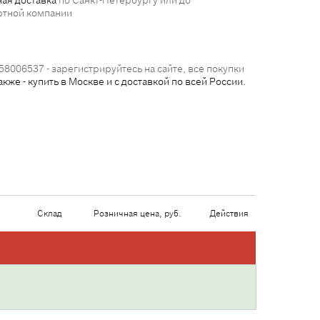
ая доставка
по Санкт-Петербургу или до
ртной компании
58006537 - зарегистрируйтесь на сайте, все покупки
акже - купить в Москве и с доставкой по всей России.
Склад
Розничная цена, руб.
Действия