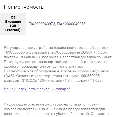
Применяемость
OE
Внешние
FIA2000040973; FIAK2000040973
(OE
External):
Регулировочное устройство барабанной тормозной системы
1690380005 (производитель Оборудование BOSCH) . Срок
поставки: в наличии и под заказ. Бесплатная доставка по Санкт-
Петербургу или до транспортной компании. Автозапчасть по
каталогу производителя относится к группам:
Диагностическое оборудование, Системы помощи водителю
(DAS). Основные характеристики артикула 1690380005:
размеры (310/275/130/) мм., вес - 1.3 кг., объем - 11.083 л..
Нашли неточность в описании товара?
Информация о технических характеристиках, описании,
комплекте поставки и внешнем виде предоставляется для
ознакомления и не является публичной офертой. Она может