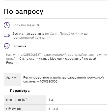
По запросу
Срок поставки:
0
Бесплатная доставка
по Санкт-Петербургу или до
транспортной компании
Гарантия
Как купить 0258006537 - зарегистрируйтесь на сайте, все покупки
онлайн.
См. также - купить в Москве и с доставкой по всей
России.
Артикул
Регулировочное устройство барабанной тормозной
системы — 1690380005
Параметры
Вес нетто (кг):
1.3
Объём (л):
11.083