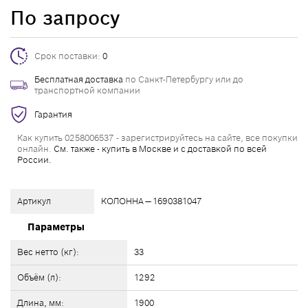
По запросу
Срок поставки:
0
Бесплатная доставка
по Санкт-Петербургу или до
транспортной компании
Гарантия
Как купить 0258006537 - зарегистрируйтесь на сайте, все покупки
онлайн.
См. также - купить в Москве и с доставкой по всей
России.
Артикул
КОЛОННА — 1690381047
Параметры
Вес нетто (кг):
33
Объём (л):
1292
Длина, мм:
1900