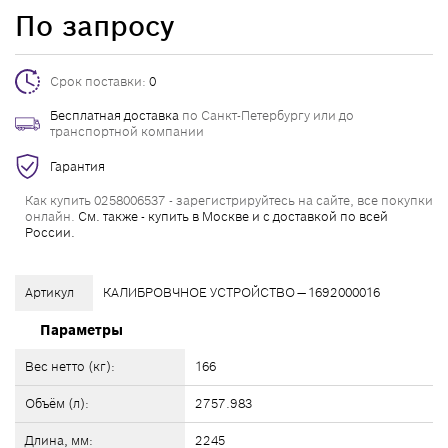
По запросу
Срок поставки:
0
Бесплатная доставка
по Санкт-Петербургу или до
транспортной компании
Гарантия
Как купить 0258006537 - зарегистрируйтесь на сайте, все покупки
онлайн.
См. также - купить в Москве и с доставкой по всей
России.
Артикул
КАЛИБРОВЧНОЕ УСТРОЙСТВО — 1692000016
Параметры
Вес нетто (кг):
166
Объём (л):
2757.983
Длина, мм:
2245