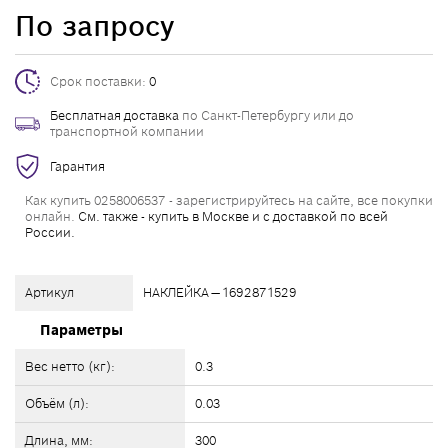
По запросу
Срок поставки:
0
Бесплатная доставка
по Санкт-Петербургу или до
транспортной компании
Гарантия
Как купить 0258006537 - зарегистрируйтесь на сайте, все покупки
онлайн.
См. также - купить в Москве и с доставкой по всей
России.
Артикул
НАКЛЕЙКА — 1692871529
Параметры
Вес нетто (кг):
0.3
Объём (л):
0.03
Длина, мм:
300