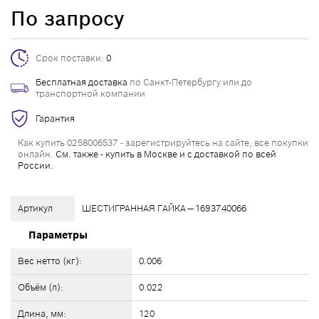
По запросу
Срок поставки:
0
Бесплатная доставка
по Санкт-Петербургу или до
транспортной компании
Гарантия
Как купить 0258006537 - зарегистрируйтесь на сайте, все покупки
онлайн.
См. также - купить в Москве и с доставкой по всей
России.
Артикул
ШЕСТИГРАННАЯ ГАЙКА — 1693740066
Параметры
Вес нетто (кг):
0.006
Объём (л):
0.022
Длина, мм:
120