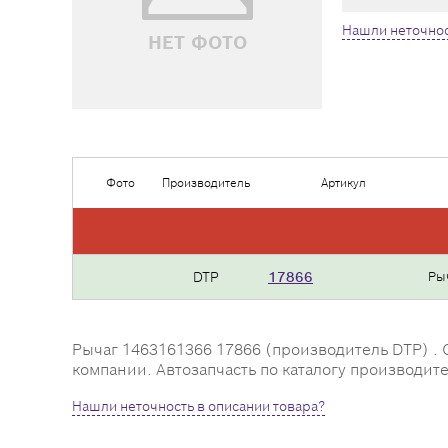
Нашли неточнос
НЕТ ФОТО
Фото
Производитель
Артикул
DTP
17866
Ры
Рычаг 1463161366 17866 (производитель DTP) . С
компании. Автозапчасть по каталогу производите
Нашли неточность в описании товара?