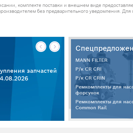
исании, комплекте поставки и внешнем виде предоставляе
производителем без предварительного уведомления. Для
Спецпредложе
MANN FILTER
Р/к CR CRI
упления запчастей
4.08.2026
Р/к CR CRIN
Ремкомплекты для нас
форсунок
Ремкомплекты для нас
Common Rail