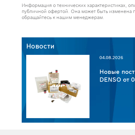
Информация о технических характеристиках, оп
публичной офертой. Она может быть изменена 
обращайтесь к нашим менеджерам.
Новости
04.08.2026
пчастей
Новые пост
6
DENSO от 0