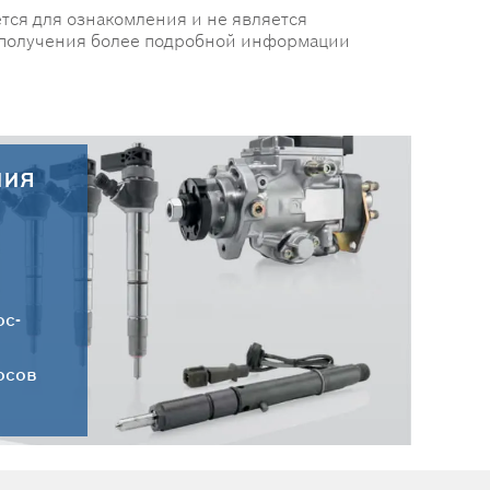
тся для ознакомления и не является
 получения более подробной информации
ния
30.07.2026
Новые поступления запчастей
HC-CARGO от 30.07.2026
ос-
осов