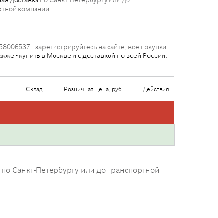
ая доставка
по Санкт-Петербургу или до
ртной компании
58006537 - зарегистрируйтесь на сайте, все покупки
акже - купить в Москве и с доставкой по всей России.
Склад
Розничная цена, руб.
Действия
а по Санкт-Петербургу или до транспортной