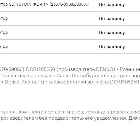
тор CDI TOYOTA 1KD-FTV (23670-39085/39086)
По запросу
ктор
По запросу
ктор
По запросу
ктор
По запросу
0-39086) DCRI105250 (производитель DENSO) - Розничная
. Бесплатная доставка по Санкт-Петербургу или до транспо
ти Denso. Основные характеристики артикула DCRI105250
исании, комплекте поставки и внешнем виде предоставляе
производителем без предварительного уведомления. Для