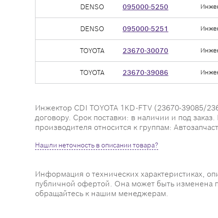
DENSO
095000-5250
Инжек
DENSO
095000-5251
Инже
TOYOTA
23670-30070
Инже
TOYOTA
23670-39086
Инже
Инжектор CDI TOYOTA 1KD-FTV (23670-39085/2367
договору. Срок поставки: в наличии и под заказ
производителя относится к группам: Автозапчас
Нашли неточность в описании товара?
Информация о технических характеристиках, оп
публичной офертой. Она может быть изменена 
обращайтесь к нашим менеджерам.