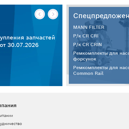
Спецпредложе
MANN FILTER
Р/к CR CRI
упления запчастей
т 30.07.2026
Р/к CR CRIN
Ремкомплекты для нас
форсунок
Ремкомплекты для нас
Common Rail
мпания
мпании
удничество