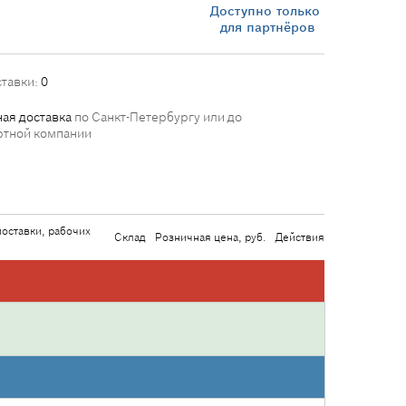
Доступно только
для партнёров
ставки:
0
ая доставка
по Санкт-Петербургу или до
ртной компании
поставки, рабочих
Склад
Розничная цена, руб.
Действия