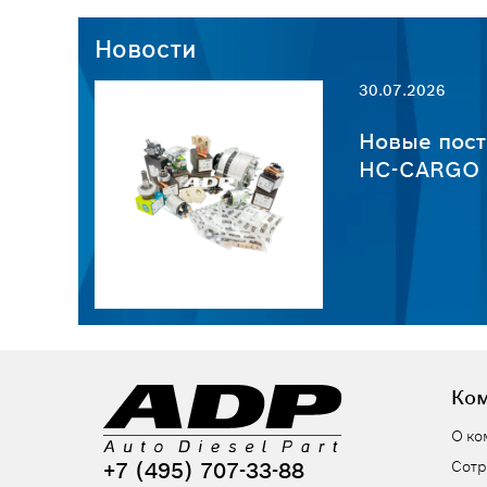
Новости
30.07.2026
пчастей
Новые пост
HC-CARGO о
Ко
О ко
+7 (495) 707-33-88
Сотр