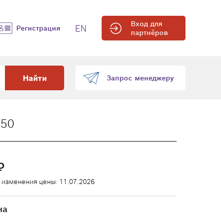
Вход для
EN
Регистрация
партнёров
Найти
Запрос менеджеру
250
₽
 изменения цены: 11.07.2026
на