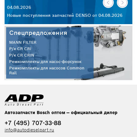
04.08.2026
30
26
Новые поступления запчастей DENSO от 04.08.2026
Но
Спецпредложения
MANN FILTER
Р/к CR CRI
Р/к CR CRIN
Ремкомплекты для насос-форсунок
Ремкомплекты для насосов Common
Rail
Автозапчасти Bosch оптом — официальный дилер
+7 (495) 707-33-88
info@autodieselpart.ru