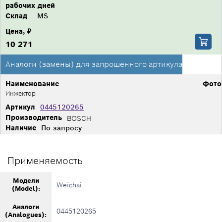
рабочих дней
Склад
MS
Цена, ₽
10 271
Аналоги (замены) для запрошенного артикула
Наименование
Фото
Инжектор
Артикул
0445120265
Производитель
BOSCH
Наличие
По запросу
Применяемость
Модели
Weichai
(Model):
Аналоги
0445120265
(Analogues):