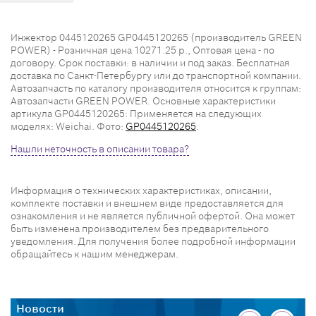
Инжектор 0445120265 GP0445120265 (производитель GREEN
POWER) - Розничная цена 10271.25 р., Оптовая цена - по
договору. Срок поставки: в наличии и под заказ. Бесплатная
доставка по Санкт-Петербургу или до транспортной компании.
Автозапчасть по каталогу производителя относится к группам:
Автозапчасти GREEN POWER. Основные характеристики
артикула GP0445120265: Применяется на следующих
моделях: Weichai. Фото:
GP0445120265
.
Нашли неточность в описании товара?
Информация о технических характеристиках, описании,
комплекте поставки и внешнем виде предоставляется для
ознакомления и не является публичной офертой. Она может
быть изменена производителем без предварительного
уведомления. Для получения более подробной информации
обращайтесь к нашим менеджерам.
Новости
Н