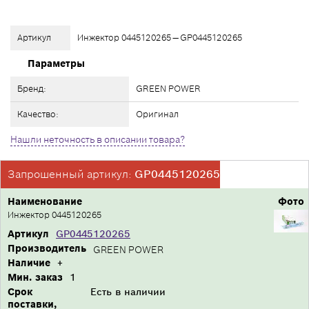
Артикул
Инжектор 0445120265 — GP0445120265
Параметры
Бренд:
GREEN POWER
Качество:
Оригинал
Нашли неточность в описании товара?
Запрошенный артикул:
GP0445120265
Наименование
Фото
Инжектор 0445120265
Артикул
GP0445120265
Производитель
GREEN POWER
Наличие
+
Мин. заказ
1
Срок
Есть в наличии
поставки,