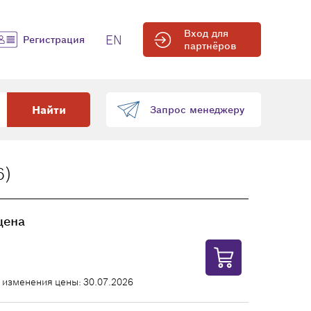
Вход для
EN
Регистрация
партнёров
Найти
Запрос менеджеру
6)
цена
 изменения цены: 30.07.2026