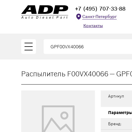
+7 (495) 707-33-88
Санкт-Петербург
Контакты
Распылитель F00VX40066 — GP
Артикул
Параметр
Бренд: