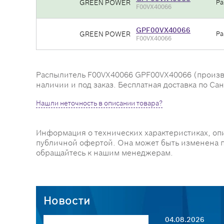
GREEN POWER
Ра
F00VX40066
GPF00VX40066
GREEN POWER
Ра
F00VX40066
Распылитель F00VX40066 GPF00VX40066 (производ
наличии и под заказ. Бесплатная доставка по С
Нашли неточность в описании товара?
Информация о технических характеристиках, оп
публичной офертой. Она может быть изменена 
обращайтесь к нашим менеджерам.
Новости
04.08.2026