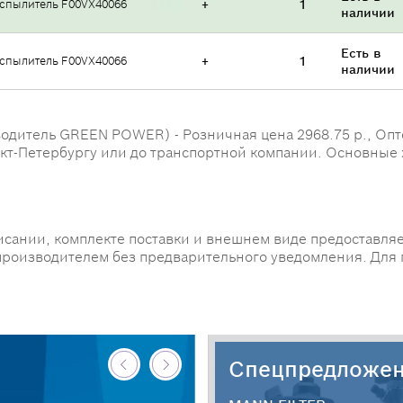
спылитель F00VX40066
+
1
наличии
Есть в
спылитель F00VX40066
+
1
наличии
итель GREEN POWER) - Розничная цена 2968.75 р., Оптова
анкт-Петербургу или до транспортной компании. Основные
исании, комплекте поставки и внешнем виде предоставляе
производителем без предварительного уведомления. Для
Спецпредложе