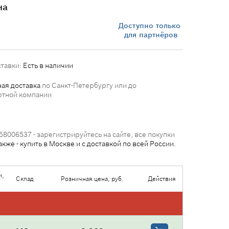
на
Доступно только
для партнёров
ставки:
Есть в наличии
ая доставка
по Санкт-Петербургу или до
ртной компании
58006537 - зарегистрируйтесь на сайте, все покупки
акже - купить в Москве и с доставкой по всей России.
и,
Склад
Розничная цена, руб.
Действия