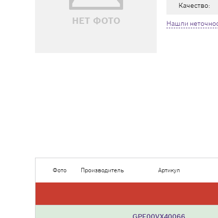
Качество:
НЕТ ФОТО
Нашли неточнос
Фото
Производитель
Артикул
GPF00VX40066