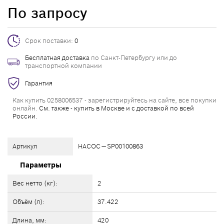
По запросу
Срок поставки:
0
Бесплатная доставка
по Санкт-Петербургу или до
транспортной компании
Гарантия
Как купить 0258006537 - зарегистрируйтесь на сайте, все покупки
онлайн.
См. также - купить в Москве и с доставкой по всей
России.
Артикул
НАСОС — SP00100863
Параметры
Вес нетто (кг):
2
Объём (л):
37.422
Длина, мм:
420