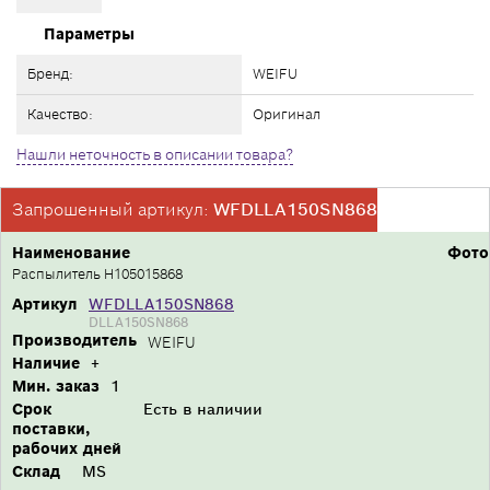
Параметры
Бренд:
WEIFU
Качество:
Оригинал
Нашли неточность в описании товара?
Запрошенный артикул:
WFDLLA150SN868
Наименование
Фото
Распылитель H105015868
Артикул
WFDLLA150SN868
DLLA150SN868
Производитель
WEIFU
Наличие
+
Мин. заказ
1
Срок
Есть в наличии
поставки,
рабочих дней
Склад
MS