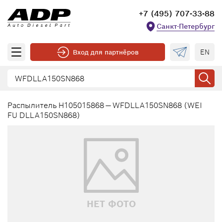
+7 (495) 707-33-88
Санкт-Петербург
EN
Вход для партнёров
Распылитель H105015868 — WFDLLA150SN868 (WEI
FU DLLA150SN868)
НЕТ ФОТО