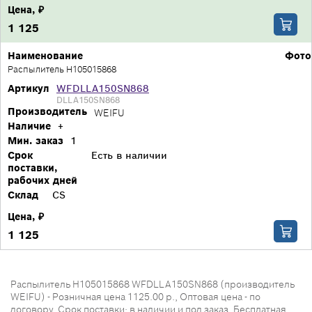
Цена, ₽
1 125
Наименование
Фото
Распылитель H105015868
Артикул
WFDLLA150SN868
DLLA150SN868
Производитель
WEIFU
Наличие
+
Мин. заказ
1
Срок
Есть в наличии
поставки,
рабочих дней
Склад
CS
Цена, ₽
1 125
Распылитель H105015868 WFDLLA150SN868 (производитель
WEIFU) - Розничная цена 1125.00 р., Оптовая цена - по
договору. Срок поставки: в наличии и под заказ. Бесплатная