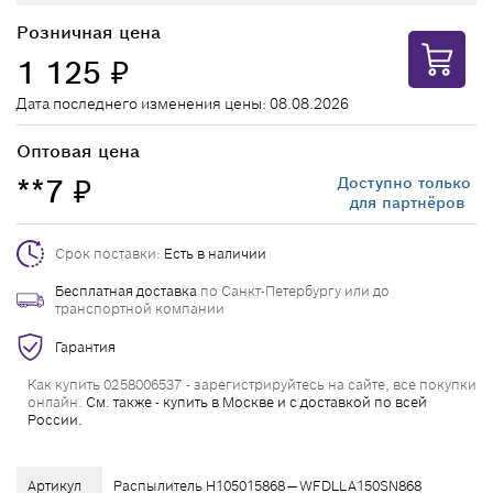
Розничная цена
1 125
₽
Дата последнего изменения цены: 08.08.2026
Оптовая цена
**7
Доступно только
₽
для партнёров
Срок поставки:
Есть в наличии
Бесплатная доставка
по Санкт-Петербургу или до
транспортной компании
Гарантия
Как купить 0258006537 - зарегистрируйтесь на сайте, все покупки
онлайн.
См. также - купить в Москве и с доставкой по всей
России.
Артикул
Распылитель H105015868 — WFDLLA150SN868