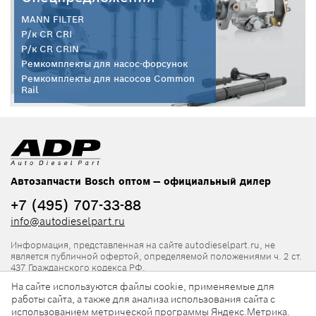
MANN FILTER
Р/к CR CRI
Р/к CR CRIN
Ремкомплекты для насос-форсунок
Ремкомплекты для насосов Common
Rail
Автозапчасти Bosch оптом — официальный дилер
+7 (495) 707-33-88
info@autodieselpart.ru
Информация, представленная на сайте autodieselpart.ru, не
является публичной офертой, определяемой положениями ч. 2 ст.
437 Гражданского кодекса РФ.
На сайте используются файлы cookie, применяемые для
Нормативная документация
работы сайта, а также для анализа использования сайта с
использованием метрической программы Яндекс.Метрика.